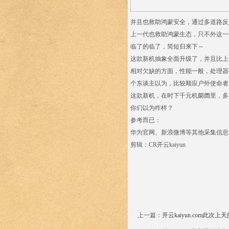
并且也救助鸿蒙安全，通过多道路反
上一代也救助鸿蒙生态，只不外这一
临了的临了，简短归来下～
这款新机抽象全面升级了，并且比上一
相对欠缺的方面，性能一般，处理器中规
个东谈主以为，比较顺应户外使命者
这款新机，在时下千元机阛阓里，多
你们以为咋样？
参考而已：
华为官网、新浪微博等其他采集信息
剪辑：CR开云kaiyun
上一篇：
开云kaiyun.com此次