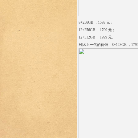
8+256GB ，1599 元；
12+256GB ，1799 元；
12+512GB ，1999 元。
对比上一代的价钱：8+128GB ，1799 