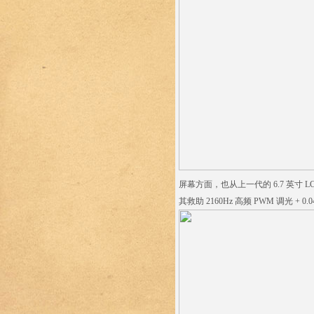
屏幕方面，也从上一代的 6.7 英寸 LCD
其救助 2160Hz 高频 PWM 调光 