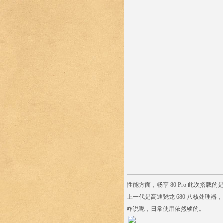
性能方面，畅享 80 Pro 此次搭载的
上一代是高通骁龙 680 八核处理器，
咋说呢，日常使用依然够的。