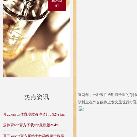
联系我
们
近两年，一种装在透明袋子里的"持
热点资讯
该博主在外交媒体上发文显现我方罹
开云kaiyun体育现款占净值比3.92%-kai
云体育app官方下载app最新版本-ka
开云kaiyun官方网站大约确保定位数据