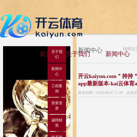
你的位
新闻中心
关于我
首页
关于我们
新闻中心
们
新闻中
心
开云kaiyun.com＂
app最新版本-kai云体
工程案
例
发布日期：2026-06-07 11:20 点击
荣誉资
质
诚聘精
英