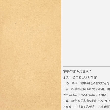
"持持"怎样玩才健康？
提议"一选二看三嗅四存眷"
一选：遴荐正规渠谈购买包装好意思
二看：检察标签符号和警示讲明。购
适用年级与使用者的年级是否相符。
三嗅：幸免购买具有刺激性气息的"
四存眷：加强监护和督察。儿童玩耍